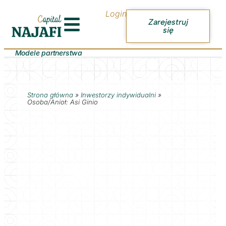
Login
Zarejestruj
się
Modele partnerstwa
Strona główna
»
Inwestorzy indywidualni
»
Osoba/Anioł: Asi Ginio