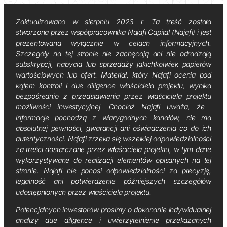
Zaktualizowano w sierpniu 2023 r. Ta treść została
stworzona przez współpracownika Najafi Capital (Najafi) i jest
prezentowana wyłącznie w celach informacyjnych.
Szczegóły na tej stronie nie zachęcają ani nie odradzają
subskrypcji, nabycia lub sprzedaży jakichkolwiek papierów
wartościowych lub ofert. Materiał, który Najafi ocenia pod
kątem kontroli i due diligence właściciela projektu, wynika
bezpośrednio z przedstawienia przez właściciela projektu
możliwości inwestycyjnej. Chociaż Najafi uważa, że ​​
informacje pochodzą z wiarygodnych kanałów, nie ma
absolutnej pewności, gwarancji ani oświadczenia co do ich
autentyczności. Najafi zrzeka się wszelkiej odpowiedzialności
za treści dostarczane przez właściciela projektu, w tym dane
wykorzystywane do realizacji elementów opisanych na tej
stronie. Najafi nie ponosi odpowiedzialności za precyzję,
legalność ani potwierdzenie późniejszych szczegółów
udostępnionych przez właściciela projektu.
Potencjalnych inwestorów prosimy o dokonanie indywidualnej
analizy due diligence i uwierzytelnienie przekazanych