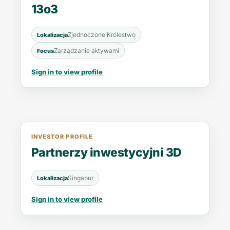
13o3
Zjednoczone Królestwo
Lokalizacja
Zarządzanie aktywami
Focus
Sign in to view profile
INVESTOR PROFILE
Partnerzy inwestycyjni 3D
Singapur
Lokalizacja
Sign in to view profile