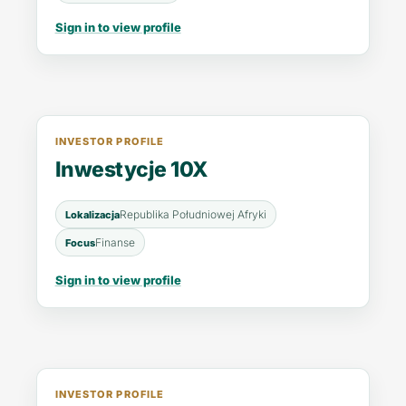
Sign in to view profile
INVESTOR PROFILE
Inwestycje 10X
Republika Południowej Afryki
Lokalizacja
Finanse
Focus
Sign in to view profile
INVESTOR PROFILE