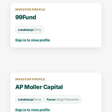
INVESTOR PROFILE
99Fund
Chiny
Lokalizacja
Sign in to view profile
INVESTOR PROFILE
AP Moller Capital
Dania
Usługi finansowe
Lokalizacja
Focus
Sign in to view profile