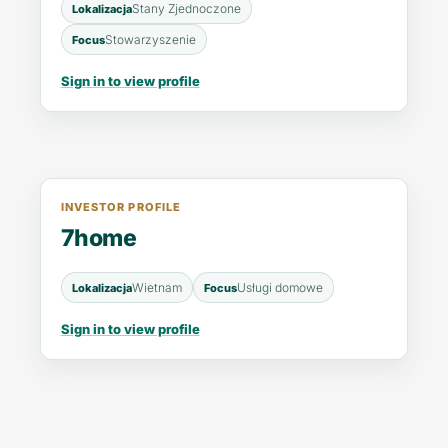
Stany Zjednoczone
Lokalizacja
Stowarzyszenie
Focus
Sign in to view profile
INVESTOR PROFILE
7home
Wietnam
Usługi domowe
Lokalizacja
Focus
Sign in to view profile