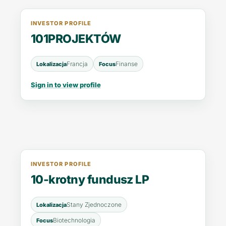
INVESTOR PROFILE
101PROJEKTÓW
Francja
Finanse
Lokalizacja
Focus
Sign in to view profile
INVESTOR PROFILE
10-krotny fundusz LP
Stany Zjednoczone
Lokalizacja
Biotechnologia
Focus