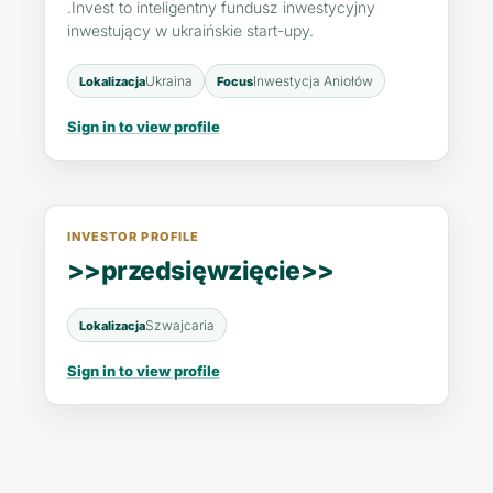
.Invest to inteligentny fundusz inwestycyjny
inwestujący w ukraińskie start-upy.
Ukraina
Inwestycja Aniołów
Lokalizacja
Focus
Sign in to view profile
INVESTOR PROFILE
>>przedsięwzięcie>>
Szwajcaria
Lokalizacja
Sign in to view profile