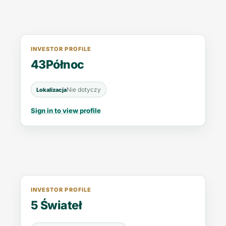
INVESTOR PROFILE
43Północ
Nie dotyczy
Lokalizacja
Sign in to view profile
INVESTOR PROFILE
5 Świateł