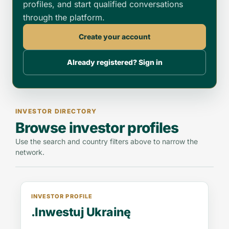
profiles, and start qualified conversations
through the platform.
Create your account
Already registered? Sign in
INVESTOR DIRECTORY
Browse investor profiles
Use the search and country filters above to narrow the
network.
INVESTOR PROFILE
.Inwestuj Ukrainę