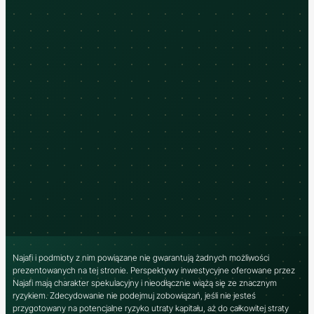
Najafi i podmioty z nim powiązane nie gwarantują żadnych możliwości
prezentowanych na tej stronie. Perspektywy inwestycyjne oferowane przez
Najafi mają charakter spekulacyjny i nieodłącznie wiążą się ze znacznym
ryzykiem. Zdecydowanie nie podejmuj zobowiązań, jeśli nie jesteś
przygotowany na potencjalne ryzyko utraty kapitału, aż do całkowitej straty