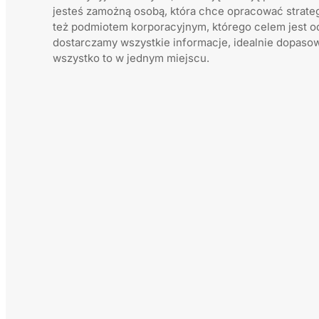
jesteś zamożną osobą, która chce opracować strate
też podmiotem korporacyjnym, którego celem jest 
dostarczamy wszystkie informacje, idealnie dopaso
wszystko to w jednym miejscu.