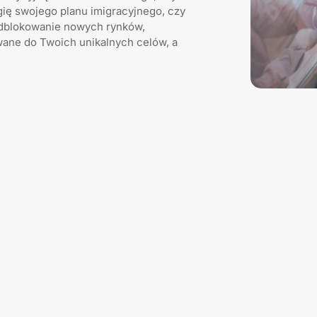
gię swojego planu imigracyjnego, czy
odblokowanie nowych rynków,
wane do Twoich unikalnych celów, a