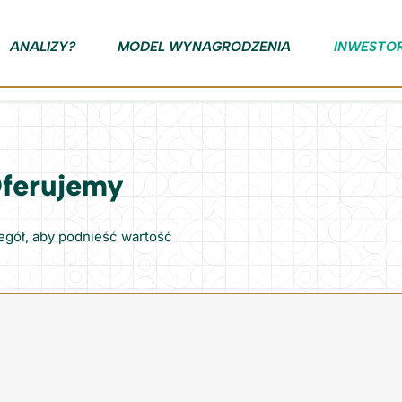
ANALIZY?
MODEL WYNAGRODZENIA
INWESTO
Oferujemy
egół, aby podnieść wartość