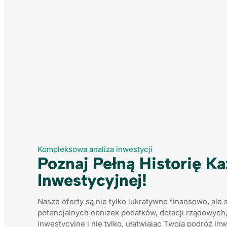
Kompleksowa analiza inwestycji
Poznaj Pełną Historię K
Inwestycyjnej!
Nasze oferty są nie tylko lukratywne finansowo, al
potencjalnych obniżek podatków, dotacji rządowyc
inwestycyjne i nie tylko, ułatwiając Twoją podróż in