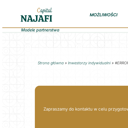
MOŻLIWOŚCI
Modele partnerstwa
Strona główna
»
Inwestorzy indywidualni
»
#ERRO
Zapraszamy do kontaktu w celu przygotow