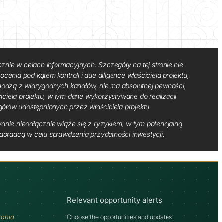
cznie w celach informacyjnych. Szczegóły na tej stronie nie
cenia pod kątem kontroli i due diligence właściciela projektu,
ochodzą z wiarygodnych kanałów, nie ma absolutnej pewności,
ciciela projektu, w tym dane wykorzystywane do realizacji
gółów udostępnionych przez właściciela projektu.
anie nieodłącznie wiąże się z ryzykiem, w tym potencjalną
oradcą w celu sprawdzenia przydatności inwestycji.
Relevant opportunity alerts
wania
Choose the opportunities and updates