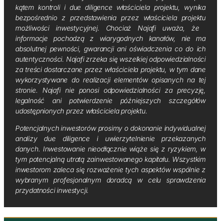
kątem kontroli i due diligence właściciela projektu, wynika
bezpośrednio z przedstawienia przez właściciela projektu
możliwości inwestycyjnej. Chociaż Najafi uważa, że ​​
informacje pochodzą z wiarygodnych kanałów, nie ma
absolutnej pewności, gwarancji ani oświadczenia co do ich
autentyczności. Najafi zrzeka się wszelkiej odpowiedzialności
za treści dostarczane przez właściciela projektu, w tym dane
wykorzystywane do realizacji elementów opisanych na tej
stronie. Najafi nie ponosi odpowiedzialności za precyzję,
legalność ani potwierdzenie późniejszych szczegółów
udostępnionych przez właściciela projektu.
Potencjalnych inwestorów prosimy o dokonanie indywidualnej
analizy due diligence i uwierzytelnienie przekazanych
danych. Inwestowanie nieodłącznie wiąże się z ryzykiem, w
tym potencjalną utratą zainwestowanego kapitału. Wszystkim
inwestorom zaleca się rozważenie tych aspektów wspólnie z
wybranym profesjonalnym doradcą w celu sprawdzenia
przydatności inwestycji.