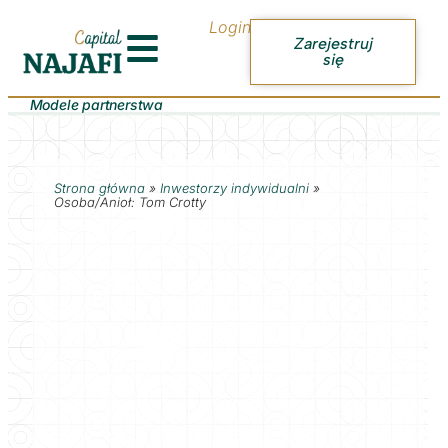
Login
Zarejestruj
się
Modele partnerstwa
Strona główna
»
Inwestorzy indywidualni
»
Osoba/Anioł: Tom Crotty