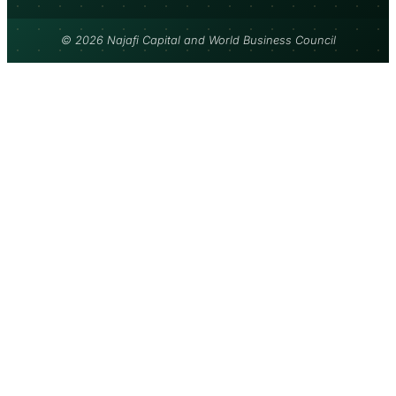
© 2026 Najafi Capital and World Business Council