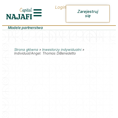
Login
Zarejestruj
się
Modele partnerstwa
Strona główna
»
Inwestorzy indywidualni
»
Individual/Angel: Thomas DiBenedetto