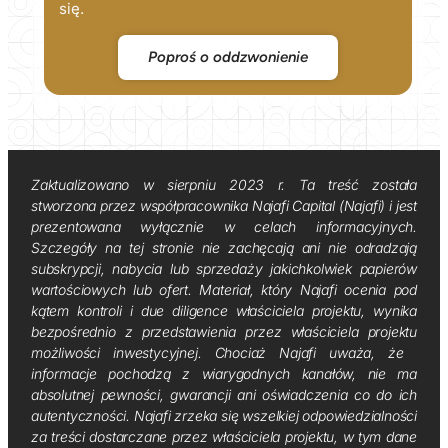
się.
Poproś o oddzwonienie
Zaktualizowano w sierpniu 2023 r. Ta treść została
stworzona przez współpracownika Najafi Capital (Najafi) i jest
prezentowana wyłącznie w celach informacyjnych.
Szczegóły na tej stronie nie zachęcają ani nie odradzają
subskrypcji, nabycia lub sprzedaży jakichkolwiek papierów
wartościowych lub ofert. Materiał, który Najafi ocenia pod
kątem kontroli i due diligence właściciela projektu, wynika
bezpośrednio z przedstawienia przez właściciela projektu
możliwości inwestycyjnej. Chociaż Najafi uważa, że ​​
informacje pochodzą z wiarygodnych kanałów, nie ma
absolutnej pewności, gwarancji ani oświadczenia co do ich
autentyczności. Najafi zrzeka się wszelkiej odpowiedzialności
za treści dostarczane przez właściciela projektu, w tym dane