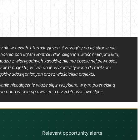
cznie w celach informacyjnych. Szczegóły na tej stronie nie
cenia pod kątem kontroli i due diligence właściciela projektu,
ochodzą z wiarygodnych kanałów, nie ma absolutnej pewności,
ciciela projektu, w tym dane wykorzystywane do realizacji
gółów udostępnionych przez właściciela projektu.
anie nieodłącznie wiąże się z ryzykiem, w tym potencjalną
oradcą w celu sprawdzenia przydatności inwestycji.
Relevant opportunity alerts