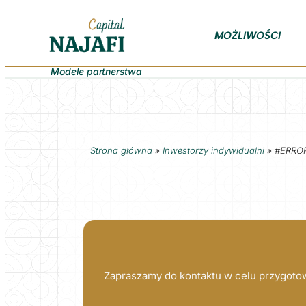
MOŻLIWOŚCI
Modele partnerstwa
Strona główna
»
Inwestorzy indywidualni
»
#ERRO
Zapraszamy do kontaktu w celu przygotow