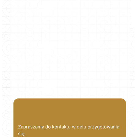
Zapraszamy do kontaktu w celu przygotowania
się.