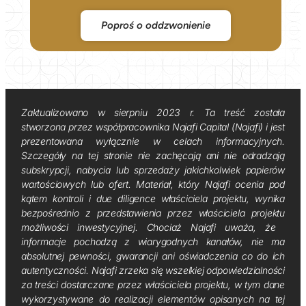
Poproś o oddzwonienie
Zaktualizowano w sierpniu 2023 r. Ta treść została
stworzona przez współpracownika Najafi Capital (Najafi) i jest
prezentowana wyłącznie w celach informacyjnych.
Szczegóły na tej stronie nie zachęcają ani nie odradzają
subskrypcji, nabycia lub sprzedaży jakichkolwiek papierów
wartościowych lub ofert. Materiał, który Najafi ocenia pod
kątem kontroli i due diligence właściciela projektu, wynika
bezpośrednio z przedstawienia przez właściciela projektu
możliwości inwestycyjnej. Chociaż Najafi uważa, że ​​
informacje pochodzą z wiarygodnych kanałów, nie ma
absolutnej pewności, gwarancji ani oświadczenia co do ich
autentyczności. Najafi zrzeka się wszelkiej odpowiedzialności
za treści dostarczane przez właściciela projektu, w tym dane
wykorzystywane do realizacji elementów opisanych na tej