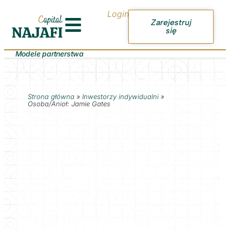
Login
Zarejestruj
się
Modele partnerstwa
Strona główna
»
Inwestorzy indywidualni
»
Osoba/Anioł: Jamie Gates