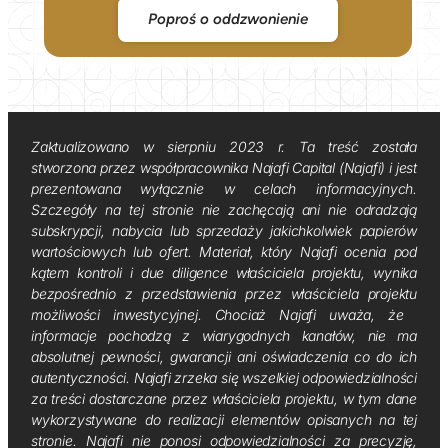
Poproś o oddzwonienie
Zaktualizowano w sierpniu 2023 r. Ta treść została
stworzona przez współpracownika Najafi Capital (Najafi) i jest
prezentowana wyłącznie w celach informacyjnych.
Szczegóły na tej stronie nie zachęcają ani nie odradzają
subskrypcji, nabycia lub sprzedaży jakichkolwiek papierów
wartościowych lub ofert. Materiał, który Najafi ocenia pod
kątem kontroli i due diligence właściciela projektu, wynika
bezpośrednio z przedstawienia przez właściciela projektu
możliwości inwestycyjnej. Chociaż Najafi uważa, że ​​
informacje pochodzą z wiarygodnych kanałów, nie ma
absolutnej pewności, gwarancji ani oświadczenia co do ich
autentyczności. Najafi zrzeka się wszelkiej odpowiedzialności
za treści dostarczane przez właściciela projektu, w tym dane
wykorzystywane do realizacji elementów opisanych na tej
stronie. Najafi nie ponosi odpowiedzialności za precyzję,