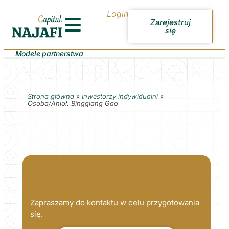
Login
Zarejestruj
się
Modele partnerstwa
Strona główna
»
Inwestorzy indywidualni
»
Osoba/Anioł: Bingqiang Gao
Zapraszamy do kontaktu w celu przygotowania
się.