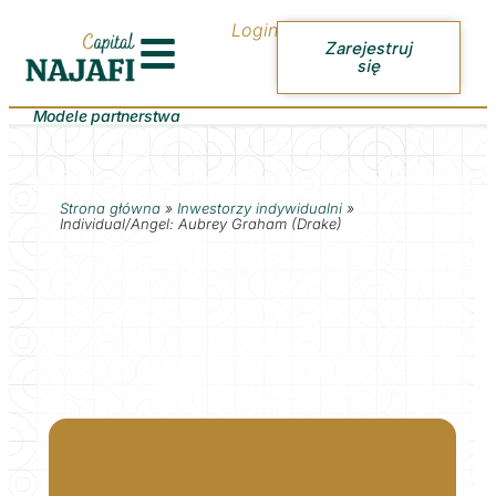
Login
Zarejestruj
się
Modele partnerstwa
Strona główna
»
Inwestorzy indywidualni
»
Individual/Angel: Aubrey Graham (Drake)