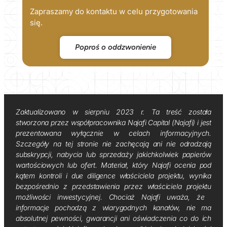
Zapraszamy do kontaktu w celu przygotowania
się.
Poproś o oddzwonienie
Zaktualizowano w sierpniu 2023 r. Ta treść została
stworzona przez współpracownika Najafi Capital (Najafi) i jest
prezentowana wyłącznie w celach informacyjnych.
Szczegóły na tej stronie nie zachęcają ani nie odradzają
subskrypcji, nabycia lub sprzedaży jakichkolwiek papierów
wartościowych lub ofert. Materiał, który Najafi ocenia pod
kątem kontroli i due diligence właściciela projektu, wynika
bezpośrednio z przedstawienia przez właściciela projektu
możliwości inwestycyjnej. Chociaż Najafi uważa, że ​​
informacje pochodzą z wiarygodnych kanałów, nie ma
absolutnej pewności, gwarancji ani oświadczenia co do ich