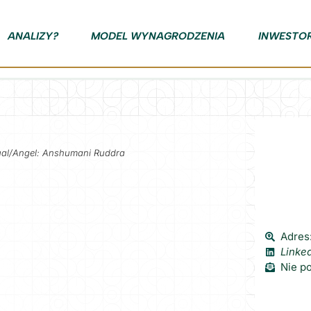
ANALIZY?
MODEL WYNAGRODZENIA
INWESTO
dual/Angel: Anshumani Ruddra
Adres:
Linke
Nie p