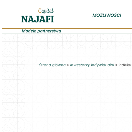
MOŻLIWOŚCI
Modele partnerstwa
Strona główna
»
Inwestorzy indywidualni
»
Indivi