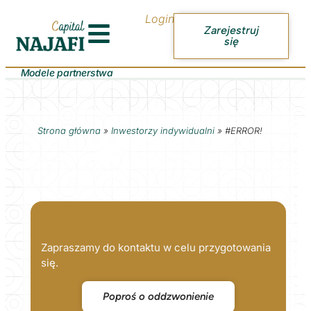
Login
Zarejestruj
się
Modele partnerstwa
Strona główna
»
Inwestorzy indywidualni
»
#ERROR!
Zapraszamy do kontaktu w celu przygotowania
się.
Poproś o oddzwonienie