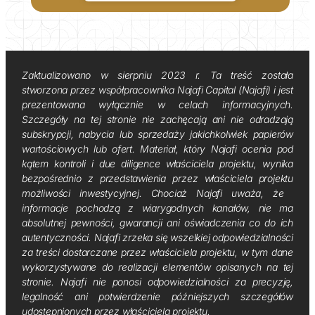
Zaktualizowano w sierpniu 2023 r. Ta treść została
stworzona przez współpracownika Najafi Capital (Najafi) i jest
prezentowana wyłącznie w celach informacyjnych.
Szczegóły na tej stronie nie zachęcają ani nie odradzają
subskrypcji, nabycia lub sprzedaży jakichkolwiek papierów
wartościowych lub ofert. Materiał, który Najafi ocenia pod
kątem kontroli i due diligence właściciela projektu, wynika
bezpośrednio z przedstawienia przez właściciela projektu
możliwości inwestycyjnej. Chociaż Najafi uważa, że ​​
informacje pochodzą z wiarygodnych kanałów, nie ma
absolutnej pewności, gwarancji ani oświadczenia co do ich
autentyczności. Najafi zrzeka się wszelkiej odpowiedzialności
za treści dostarczane przez właściciela projektu, w tym dane
wykorzystywane do realizacji elementów opisanych na tej
stronie. Najafi nie ponosi odpowiedzialności za precyzję,
legalność ani potwierdzenie późniejszych szczegółów
udostępnionych przez właściciela projektu.