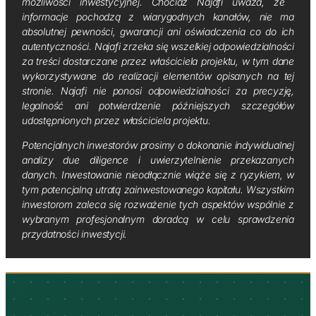
możliwości inwestycyjnej. Chociaż Najafi uważa, że ​​
informacje pochodzą z wiarygodnych kanałów, nie ma
absolutnej pewności, gwarancji ani oświadczenia co do ich
autentyczności. Najafi zrzeka się wszelkiej odpowiedzialności
za treści dostarczane przez właściciela projektu, w tym dane
wykorzystywane do realizacji elementów opisanych na tej
stronie. Najafi nie ponosi odpowiedzialności za precyzję,
legalność ani potwierdzenie późniejszych szczegółów
udostępnionych przez właściciela projektu.
Potencjalnych inwestorów prosimy o dokonanie indywidualnej
analizy due diligence i uwierzytelnienie przekazanych
danych. Inwestowanie nieodłącznie wiąże się z ryzykiem, w
tym potencjalną utratą zainwestowanego kapitału. Wszystkim
inwestorom zaleca się rozważenie tych aspektów wspólnie z
wybranym profesjonalnym doradcą w celu sprawdzenia
przydatności inwestycji.