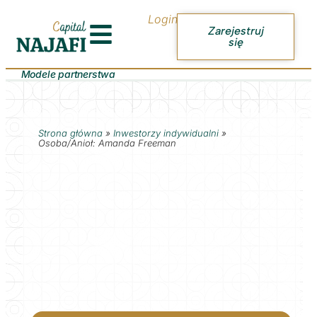
Login
Zarejestruj
się
Modele partnerstwa
Strona główna
»
Inwestorzy indywidualni
»
Osoba/Anioł: Amanda Freeman